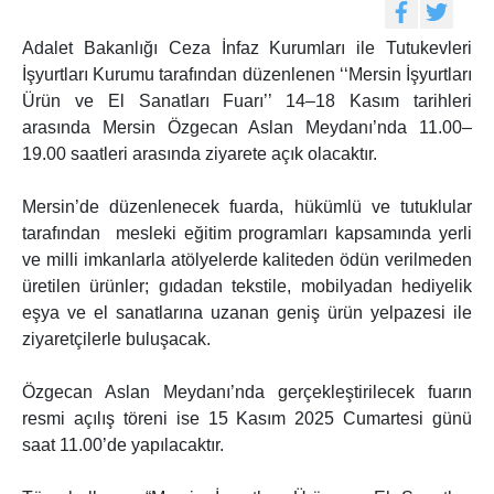
Adalet Bakanlığı Ceza İnfaz Kurumları ile Tutukevleri
İşyurtları Kurumu tarafından düzenlenen ‘‘Mersin İşyurtları
Ürün ve El Sanatları Fuarı’’ 14–18 Kasım tarihleri
arasında Mersin Özgecan Aslan Meydanı’nda 11.00–
19.00 saatleri arasında ziyarete açık olacaktır.
Mersin’de düzenlenecek fuarda, hükümlü ve tutuklular
tarafından mesleki eğitim programları kapsamında yerli
ve milli imkanlarla atölyelerde kaliteden ödün verilmeden
üretilen ürünler; gıdadan tekstile, mobilyadan hediyelik
eşya ve el sanatlarına uzanan geniş ürün yelpazesi ile
ziyaretçilerle buluşacak.
Özgecan Aslan Meydanı’nda gerçekleştirilecek fuarın
resmi açılış töreni ise 15 Kasım 2025 Cumartesi günü
saat 11.00’de yapılacaktır.