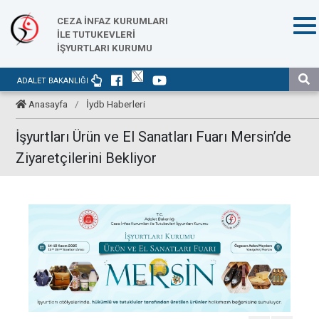
CEZA İNFAZ KURUMLARI
İLE TUTUKEVLERİ
İŞYURTLARI KURUMU
ADALET BAKANLIĞI
Anasayfa
/
İydb Haberleri
İşyurtları Ürün ve El Sanatları Fuarı Mersin’de
Ziyaretçilerini Bekliyor