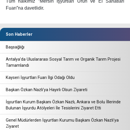
Tüm halkımız “Mersin İşyurtları Ürün ve El Sanatları
Fuarı”na davetlidir.
Son Haberler
Başsağlığı
Antalya’da Uluslararası Sosyal Tarım ve Organik Tarım Projesi
Tamamlandı
Kayseri İşyurtları Fuarı İlgi Odağı Oldu
Başkan Özkan Nazlı’ya Hayırlı Olsun Ziyareti
İşyurtları Kurum Başkanı Özkan Nazlı, Ankara ve Bolu İllerinde
Bulunan İşyurdu Atölyeleri İle Tesislerini Ziyaret Etti
Genel Müdürlerden İşyurtları Kurumu Başkanı Özkan Nazlı’ya
Ziyaret