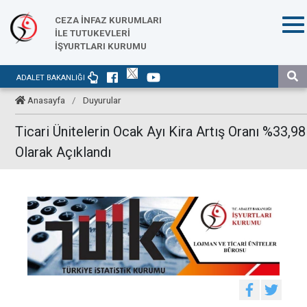
CEZA İNFAZ KURUMLARI
İLE TUTUKEVLERİ
İŞYURTLARI KURUMU
ADALET BAKANLIĞI
Anasayfa
/
Duyurular
Ticari Ünitelerin Ocak Ayı Kira Artış Oranı %33,98
Olarak Açıklandı