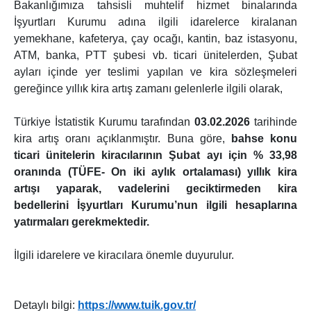
Bakanlığımıza tahsisli muhtelif hizmet binalarında
İşyurtları Kurumu adına ilgili idarelerce kiralanan
yemekhane, kafeterya, çay ocağı, kantin, baz istasyonu,
ATM, banka, PTT şubesi vb. ticari ünitelerden, Şubat
ayları içinde yer teslimi yapılan ve kira sözleşmeleri
gereğince yıllık kira artış zamanı gelenlerle ilgili olarak,
Türkiye İstatistik Kurumu tarafından
03.02.2026
tarihinde
kira artış oranı açıklanmıştır. Buna göre,
bahse konu
ticari ünitelerin kiracılarının Şubat ayı için % 33,98
oranında (TÜFE- On iki aylık ortalaması) yıllık kira
artışı yaparak, vadelerini geciktirmeden kira
bedellerini İşyurtları Kurumu’nun ilgili hesaplarına
yatırmaları gerekmektedir.
İlgili idarelere ve kiracılara önemle duyurulur.
Detaylı bilgi:
https://www.tuik.gov.tr/